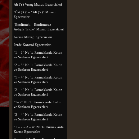
Alt (Y) Vuruş Mızrap Egzersizleri
“Üst (X)” – “Alt (Y)” Mızrap
Egzersizleri
“Bindirmeli – Bindirmesiz –
Ardışık Triole” Mızrap Egzersizleri
Karma Mızrap Egzersizleri
Perde Kontrol Egzersizleri
“1 – 3” No’lu Parmaklarda Kolon
ve Senkron Egzersizleri
“2 – 3” No’lu Parmaklarda Kolon
ve Senkron Egzersizleri
“1 – 4” No’lu Parmaklarda Kolon
ve Senkron Egzersizleri
“2 – 4” No’lu Parmaklarda Kolon
ve Senkron Egzersizleri
“1– 2” No’lu Parmaklarda Kolon
ve Senkron Egzersizleri
“3 – 4” No’lu Parmaklarda Kolon
ve Senkron Egzersizleri
“1 – 2 – 3 – 4” No’lu Parmaklarda
Karma Egzersizler