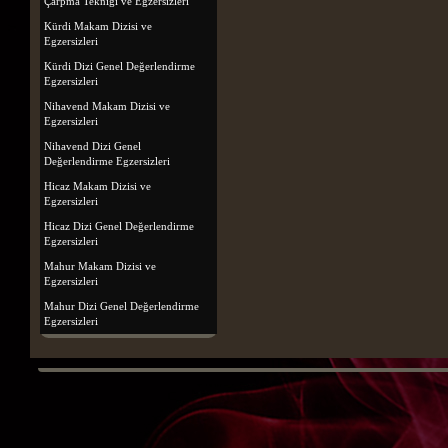
Çarpma Tekniği ve Egzersizleri
Kürdi Makam Dizisi ve
Egzersizleri
Kürdi Dizi Genel Değerlendirme
Egzersizleri
Nihavend Makam Dizisi ve
Egzersizleri
Nihavend Dizi Genel
Değerlendirme Egzersizleri
Hicaz Makam Dizisi ve
Egzersizleri
Hicaz Dizi Genel Değerlendirme
Egzersizleri
Mahur Makam Dizisi ve
Egzersizleri
Mahur Dizi Genel Değerlendirme
Egzersizleri