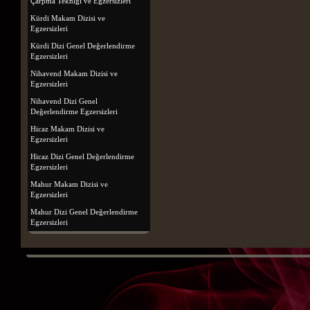
Çarpma Tekniği ve Egzersizleri
Kürdi Makam Dizisi ve
Egzersizleri
Kürdi Dizi Genel Değerlendirme
Egzersizleri
Nihavend Makam Dizisi ve
Egzersizleri
Nihavend Dizi Genel
Değerlendirme Egzersizleri
Hicaz Makam Dizisi ve
Egzersizleri
Hicaz Dizi Genel Değerlendirme
Egzersizleri
Mahur Makam Dizisi ve
Egzersizleri
Mahur Dizi Genel Değerlendirme
Egzersizleri