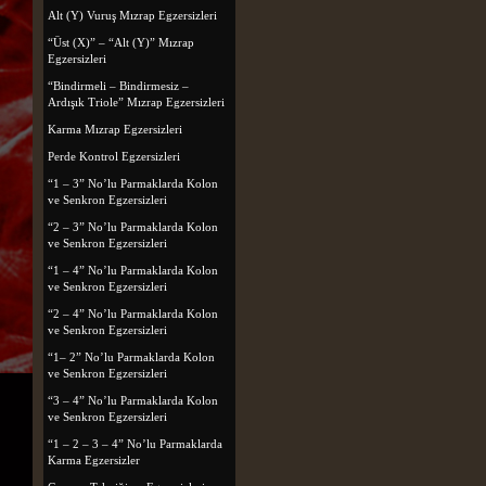
Alt (Y) Vuruş Mızrap Egzersizleri
“Üst (X)” – “Alt (Y)” Mızrap
Egzersizleri
“Bindirmeli – Bindirmesiz –
Ardışık Triole” Mızrap Egzersizleri
Karma Mızrap Egzersizleri
Perde Kontrol Egzersizleri
“1 – 3” No’lu Parmaklarda Kolon
ve Senkron Egzersizleri
“2 – 3” No’lu Parmaklarda Kolon
ve Senkron Egzersizleri
“1 – 4” No’lu Parmaklarda Kolon
ve Senkron Egzersizleri
“2 – 4” No’lu Parmaklarda Kolon
ve Senkron Egzersizleri
“1– 2” No’lu Parmaklarda Kolon
ve Senkron Egzersizleri
“3 – 4” No’lu Parmaklarda Kolon
ve Senkron Egzersizleri
“1 – 2 – 3 – 4” No’lu Parmaklarda
Karma Egzersizler