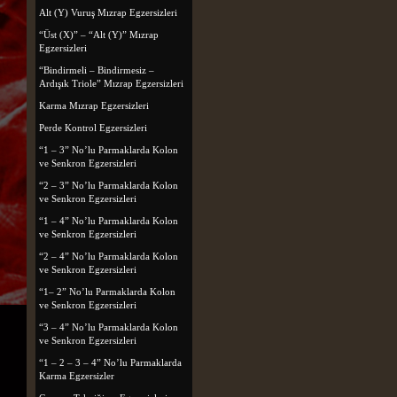
Alt (Y) Vuruş Mızrap Egzersizleri
“Üst (X)” – “Alt (Y)” Mızrap
Egzersizleri
“Bindirmeli – Bindirmesiz –
Ardışık Triole” Mızrap Egzersizleri
Karma Mızrap Egzersizleri
Perde Kontrol Egzersizleri
“1 – 3” No’lu Parmaklarda Kolon
ve Senkron Egzersizleri
“2 – 3” No’lu Parmaklarda Kolon
ve Senkron Egzersizleri
“1 – 4” No’lu Parmaklarda Kolon
ve Senkron Egzersizleri
“2 – 4” No’lu Parmaklarda Kolon
ve Senkron Egzersizleri
“1– 2” No’lu Parmaklarda Kolon
ve Senkron Egzersizleri
“3 – 4” No’lu Parmaklarda Kolon
ve Senkron Egzersizleri
“1 – 2 – 3 – 4” No’lu Parmaklarda
Karma Egzersizler