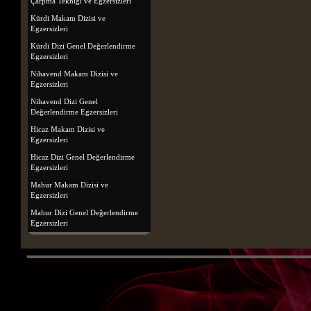
Çarpma Tekniği ve Egzersizleri
Kürdi Makam Dizisi ve
Egzersizleri
Kürdi Dizi Genel Değerlendirme
Egzersizleri
Nihavend Makam Dizisi ve
Egzersizleri
Nihavend Dizi Genel
Değerlendirme Egzersizleri
Hicaz Makam Dizisi ve
Egzersizleri
Hicaz Dizi Genel Değerlendirme
Egzersizleri
Mahur Makam Dizisi ve
Egzersizleri
Mahur Dizi Genel Değerlendirme
Egzersizleri