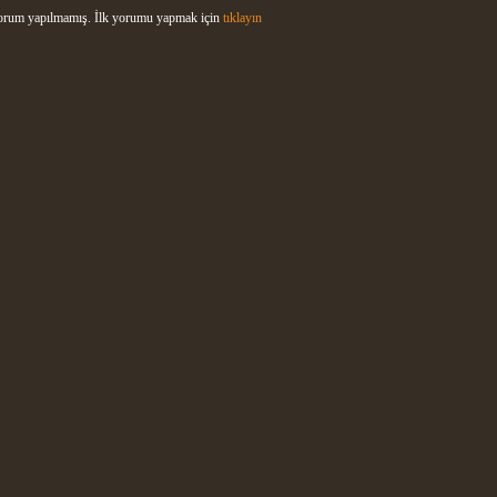
rum yapılmamış. İlk yorumu yapmak için
tıklayın