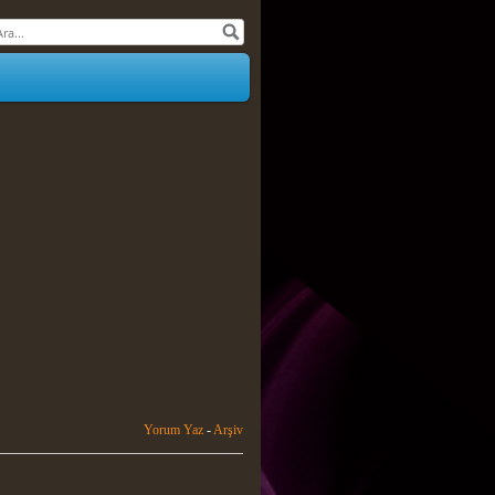
Yorum Yaz
-
Arşiv