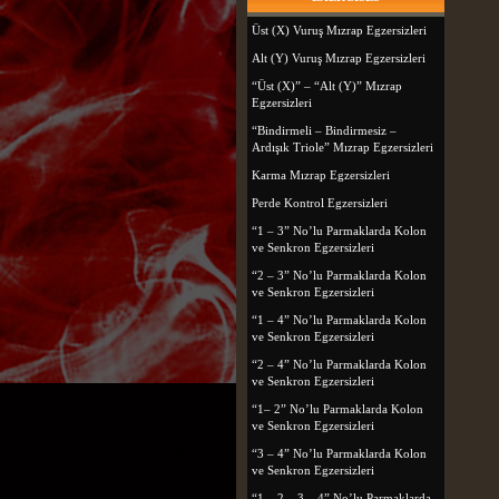
Üst (X) Vuruş Mızrap Egzersizleri
Alt (Y) Vuruş Mızrap Egzersizleri
“Üst (X)” – “Alt (Y)” Mızrap
Egzersizleri
“Bindirmeli – Bindirmesiz –
Ardışık Triole” Mızrap Egzersizleri
Karma Mızrap Egzersizleri
Perde Kontrol Egzersizleri
“1 – 3” No’lu Parmaklarda Kolon
ve Senkron Egzersizleri
“2 – 3” No’lu Parmaklarda Kolon
ve Senkron Egzersizleri
“1 – 4” No’lu Parmaklarda Kolon
ve Senkron Egzersizleri
“2 – 4” No’lu Parmaklarda Kolon
ve Senkron Egzersizleri
“1– 2” No’lu Parmaklarda Kolon
ve Senkron Egzersizleri
“3 – 4” No’lu Parmaklarda Kolon
ve Senkron Egzersizleri
“1 – 2 – 3 – 4” No’lu Parmaklarda