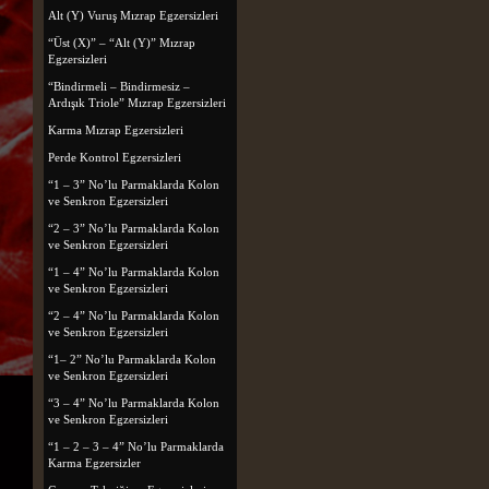
Alt (Y) Vuruş Mızrap Egzersizleri
“Üst (X)” – “Alt (Y)” Mızrap
Egzersizleri
“Bindirmeli – Bindirmesiz –
Ardışık Triole” Mızrap Egzersizleri
Karma Mızrap Egzersizleri
Perde Kontrol Egzersizleri
“1 – 3” No’lu Parmaklarda Kolon
ve Senkron Egzersizleri
“2 – 3” No’lu Parmaklarda Kolon
ve Senkron Egzersizleri
“1 – 4” No’lu Parmaklarda Kolon
ve Senkron Egzersizleri
“2 – 4” No’lu Parmaklarda Kolon
ve Senkron Egzersizleri
“1– 2” No’lu Parmaklarda Kolon
ve Senkron Egzersizleri
“3 – 4” No’lu Parmaklarda Kolon
ve Senkron Egzersizleri
“1 – 2 – 3 – 4” No’lu Parmaklarda
Karma Egzersizler