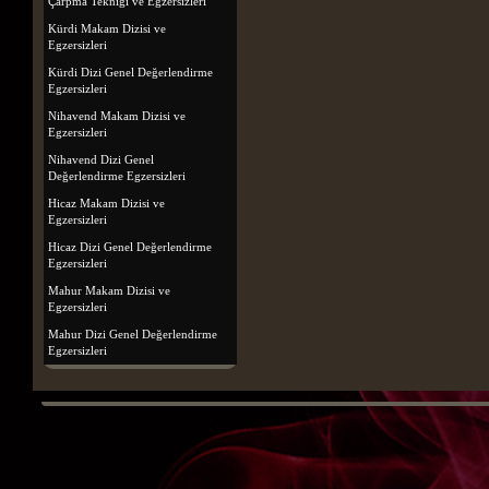
Çarpma Tekniği ve Egzersizleri
Kürdi Makam Dizisi ve
Egzersizleri
Kürdi Dizi Genel Değerlendirme
Egzersizleri
Nihavend Makam Dizisi ve
Egzersizleri
Nihavend Dizi Genel
Değerlendirme Egzersizleri
Hicaz Makam Dizisi ve
Egzersizleri
Hicaz Dizi Genel Değerlendirme
Egzersizleri
Mahur Makam Dizisi ve
Egzersizleri
Mahur Dizi Genel Değerlendirme
Egzersizleri