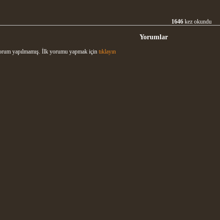
1646
kez okundu
Yorumlar
rum yapılmamış. İlk yorumu yapmak için
tıklayın