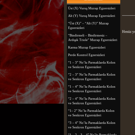
Üst (X) Vuruş Mızrap Egzersizleri
Alt (Y) Vuruş Mızrap Egzersizleri
“Üst (X)” – “Alt (Y)” Mızrap
Egzersizleri
Henüz yo
“Bindirmeli – Bindirmesiz –
Ardışık Triole” Mızrap Egzersizleri
Karma Mızrap Egzersizleri
Perde Kontrol Egzersizleri
“1 – 3” No’lu Parmaklarda Kolon
ve Senkron Egzersizleri
“2 – 3” No’lu Parmaklarda Kolon
ve Senkron Egzersizleri
“1 – 4” No’lu Parmaklarda Kolon
ve Senkron Egzersizleri
“2 – 4” No’lu Parmaklarda Kolon
ve Senkron Egzersizleri
“1– 2” No’lu Parmaklarda Kolon
ve Senkron Egzersizleri
“3 – 4” No’lu Parmaklarda Kolon
ve Senkron Egzersizleri
“1 – 2 – 3 – 4” No’lu Parmaklarda