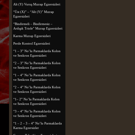
Alt (Y) Vuruş Mızrap Egzersizleri
“Üst (X)” – “Alt (Y)” Mızrap
Egzersizleri
“Bindirmeli – Bindirmesiz –
Ardışık Triole” Mızrap Egzersizleri
Karma Mızrap Egzersizleri
Perde Kontrol Egzersizleri
“1 – 3” No’lu Parmaklarda Kolon
ve Senkron Egzersizleri
“2 – 3” No’lu Parmaklarda Kolon
ve Senkron Egzersizleri
“1 – 4” No’lu Parmaklarda Kolon
ve Senkron Egzersizleri
“2 – 4” No’lu Parmaklarda Kolon
ve Senkron Egzersizleri
“1– 2” No’lu Parmaklarda Kolon
ve Senkron Egzersizleri
“3 – 4” No’lu Parmaklarda Kolon
ve Senkron Egzersizleri
“1 – 2 – 3 – 4” No’lu Parmaklarda
Karma Egzersizler