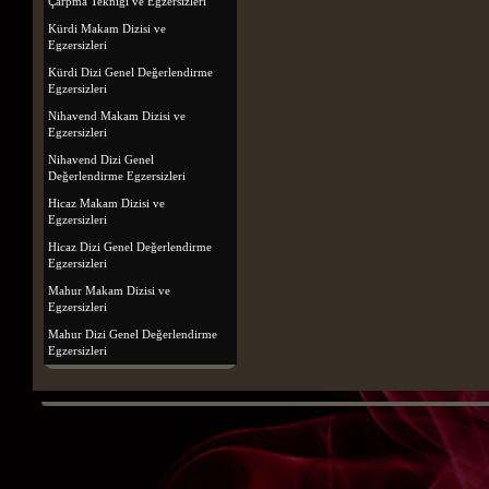
Çarpma Tekniği ve Egzersizleri
Kürdi Makam Dizisi ve
Egzersizleri
Kürdi Dizi Genel Değerlendirme
Egzersizleri
Nihavend Makam Dizisi ve
Egzersizleri
Nihavend Dizi Genel
Değerlendirme Egzersizleri
Hicaz Makam Dizisi ve
Egzersizleri
Hicaz Dizi Genel Değerlendirme
Egzersizleri
Mahur Makam Dizisi ve
Egzersizleri
Mahur Dizi Genel Değerlendirme
Egzersizleri