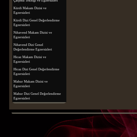
Çarpma Tekniği ve Egzersizleri
Kürdi Makam Dizisi ve
Egzersizleri
Kürdi Dizi Genel Değerlendirme
Egzersizleri
Nihavend Makam Dizisi ve
Egzersizleri
Nihavend Dizi Genel
Değerlendirme Egzersizleri
Hicaz Makam Dizisi ve
Egzersizleri
Hicaz Dizi Genel Değerlendirme
Egzersizleri
Mahur Makam Dizisi ve
Egzersizleri
Mahur Dizi Genel Değerlendirme
Egzersizleri