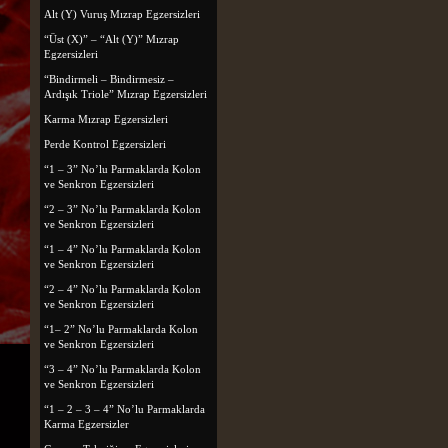
Alt (Y) Vuruş Mızrap Egzersizleri
“Üst (X)” – “Alt (Y)” Mızrap
Egzersizleri
“Bindirmeli – Bindirmesiz –
Ardışık Triole” Mızrap Egzersizleri
Karma Mızrap Egzersizleri
Perde Kontrol Egzersizleri
“1 – 3” No’lu Parmaklarda Kolon
ve Senkron Egzersizleri
“2 – 3” No’lu Parmaklarda Kolon
ve Senkron Egzersizleri
“1 – 4” No’lu Parmaklarda Kolon
ve Senkron Egzersizleri
“2 – 4” No’lu Parmaklarda Kolon
ve Senkron Egzersizleri
“1– 2” No’lu Parmaklarda Kolon
ve Senkron Egzersizleri
“3 – 4” No’lu Parmaklarda Kolon
ve Senkron Egzersizleri
“1 – 2 – 3 – 4” No’lu Parmaklarda
Karma Egzersizler