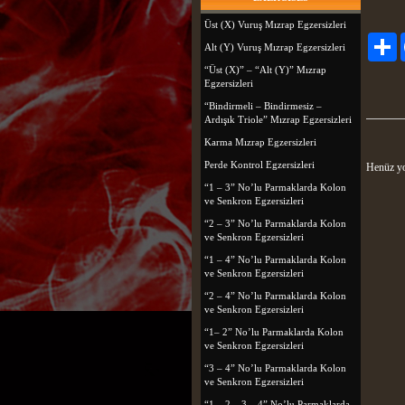
Üst (X) Vuruş Mızrap Egzersizleri
P
Alt (Y) Vuruş Mızrap Egzersizleri
“Üst (X)” – “Alt (Y)” Mızrap
Egzersizleri
“Bindirmeli – Bindirmesiz –
Ardışık Triole” Mızrap Egzersizleri
Karma Mızrap Egzersizleri
Perde Kontrol Egzersizleri
Henüz yo
“1 – 3” No’lu Parmaklarda Kolon
ve Senkron Egzersizleri
“2 – 3” No’lu Parmaklarda Kolon
ve Senkron Egzersizleri
“1 – 4” No’lu Parmaklarda Kolon
ve Senkron Egzersizleri
“2 – 4” No’lu Parmaklarda Kolon
ve Senkron Egzersizleri
“1– 2” No’lu Parmaklarda Kolon
ve Senkron Egzersizleri
“3 – 4” No’lu Parmaklarda Kolon
ve Senkron Egzersizleri
“1 – 2 – 3 – 4” No’lu Parmaklarda