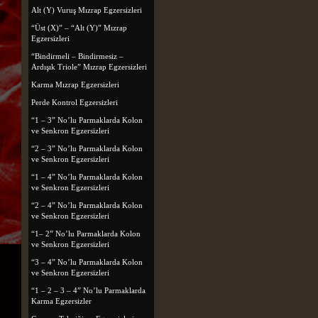
Alt (Y) Vuruş Mızrap Egzersizleri
“Üst (X)” – “Alt (Y)” Mızrap
Egzersizleri
“Bindirmeli – Bindirmesiz –
Ardışık Triole” Mızrap Egzersizleri
Karma Mızrap Egzersizleri
Perde Kontrol Egzersizleri
“1 – 3” No’lu Parmaklarda Kolon
ve Senkron Egzersizleri
“2 – 3” No’lu Parmaklarda Kolon
ve Senkron Egzersizleri
“1 – 4” No’lu Parmaklarda Kolon
ve Senkron Egzersizleri
“2 – 4” No’lu Parmaklarda Kolon
ve Senkron Egzersizleri
“1– 2” No’lu Parmaklarda Kolon
ve Senkron Egzersizleri
“3 – 4” No’lu Parmaklarda Kolon
ve Senkron Egzersizleri
“1 – 2 – 3 – 4” No’lu Parmaklarda
Karma Egzersizler