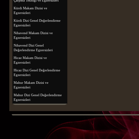
Çarpma Tekniği ve Egzersizleri
Kürdi Makam Dizisi ve
Egzersizleri
Kürdi Dizi Genel Değerlendirme
Egzersizleri
Nihavend Makam Dizisi ve
Egzersizleri
Nihavend Dizi Genel
Değerlendirme Egzersizleri
Hicaz Makam Dizisi ve
Egzersizleri
Hicaz Dizi Genel Değerlendirme
Egzersizleri
Mahur Makam Dizisi ve
Egzersizleri
Mahur Dizi Genel Değerlendirme
Egzersizleri